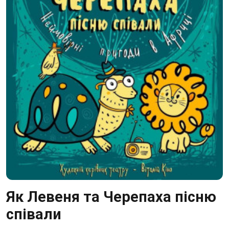
Як Левеня та Черепаха пісню
співали