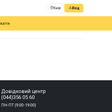
Київ
Вхід
ікати
Довідковий центр
(044)356 05 60
ПН-ПТ (9:00-19:00)