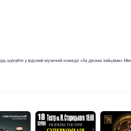
ідь шукайте у відомій музичній комедії «За двома зайцями» Ми