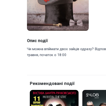
Опис події
Чи можна впіймати двох зайців одразу? Відпов
травня, початок о 18:00
Рекомендовані події