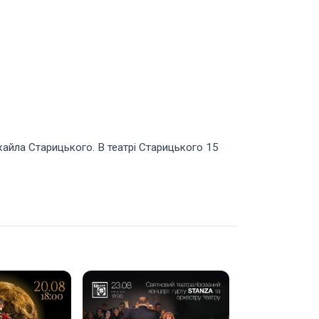
хайла Старицького. В театрі Старицького 15