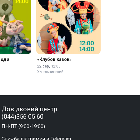
годи
«Клубок казок»
22 сер, 12:00
Хмельницький …
Довідковий центр
(044)356 05 60
ПН-ПТ (9:00-19:00)
Служба підтримки в Telegram