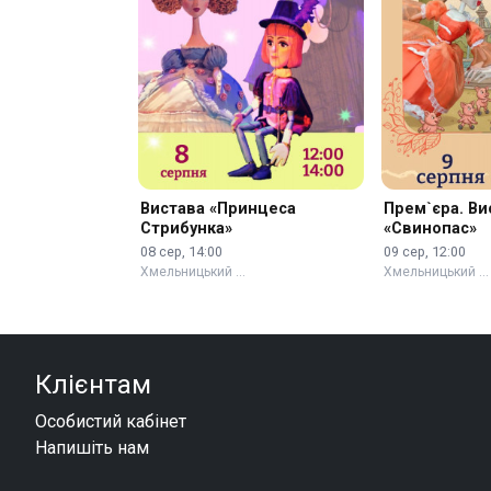
Вистава «Принцеса
Прем`єра. Ви
Стрибунка»
«Свинопас»
08 сер, 14:00
09 сер, 12:00
Хмельницький …
Хмельницький …
Клієнтам
Особистий кабінет
Напишіть нам