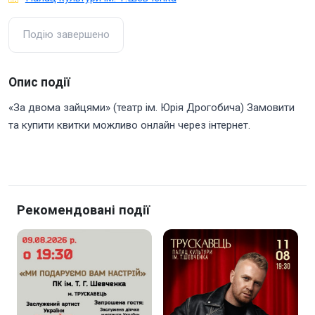
Подію завершено
Опис події
«За двома зайцями» (театр ім. Юрія Дрогобича) Замовити
та купити квитки можливо онлайн через інтернет.
Рекомендовані події