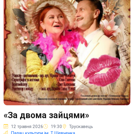
«За двома зайцями»
12 травня 2026
19:30
Трускавець
Палац культури ім. Т.Шевченка