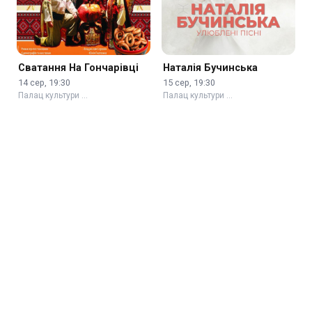
Сватання На Гончарівці
Наталія Бучинська
14 сер, 19:30
15 сер, 19:30
Палац культури …
Палац культури …