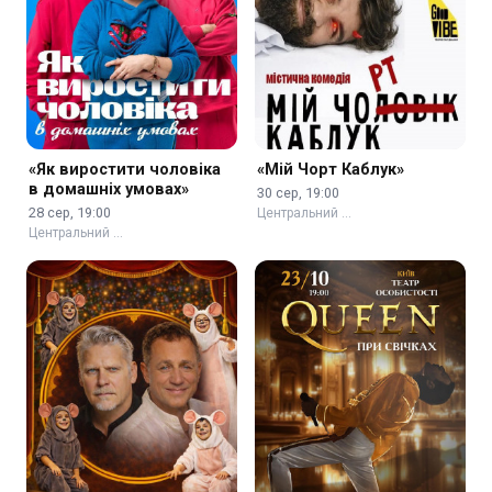
«Як виростити чоловіка
«Мій Чорт Каблук»
в домашніх умовах»
30 сер, 19:00
28 сер, 19:00
Центральний …
Центральний …