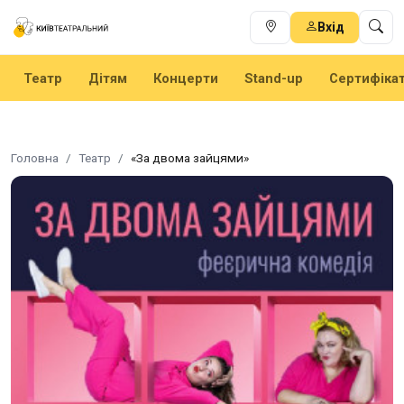
Вхід
Театр
Дітям
Концерти
Stand-up
Сертифіка
Головна
Театр
«За двома зайцями»