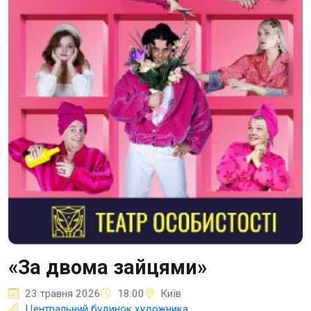
«За двома зайцями»
23 травня 2026
18:00
Київ
Центральний будинок художника