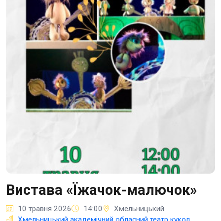
Вистава «Їжачок-малючок»
10 травня 2026
14:00
Хмельницький
Хмельницький академічний обласний театр кукол