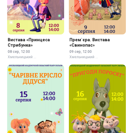
Вистава «Принцеса
Прем`єра. Вистава
Стрибунка»
«Свинопас»
08 сер, 12:00
09 сер, 12:00
Хмельницький …
Хмельницький …