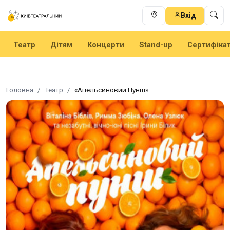
Вхід
Театр
Дітям
Концерти
Stand-up
Сертифіка
Головна
Театр
«Апельсиновий Пунш»