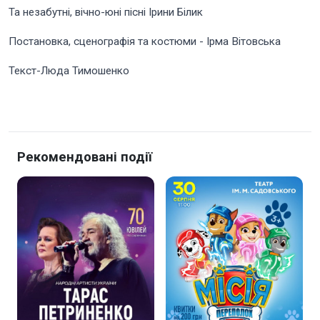
Та незабутні, вічно-юні пісні Ірини Білик​
Постановка, сценографія та костюми - Ірма Вітовська
Текст-Люда Тимошенко
Рекомендовані події