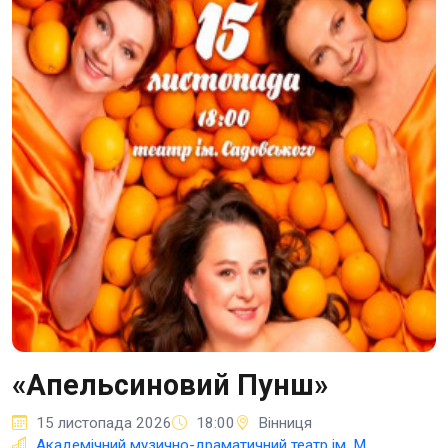
«Апельсиновий Пунш»
15 листопада 2026
18:00
Вінниця
Академічний музично-драматичний театр ім. М.