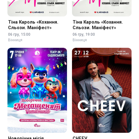
Тіна Кароль «Кохання.
Тіна Кароль «Кохання.
Сльози. Маніфест»
Сльози. Маніфест»
06 гру, 15:00
06 гру, 19:00
Вінниця
Вінниця
Новорічна місія
CHEEV