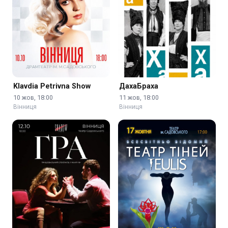
Klavdia Petrivna Show
ДахаБраха
10 жов, 18:00
11 жов, 18:00
Вінниця
Вінниця