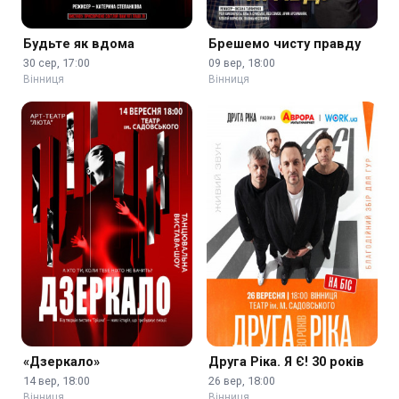
Будьте як вдома
Брешемо чисту правду
30 сер, 17:00
09 вер, 18:00
Вінниця
Вінниця
«Дзеркало»
Друга Ріка. Я Є! 30 років
14 вер, 18:00
26 вер, 18:00
Вінниця
Вінниця