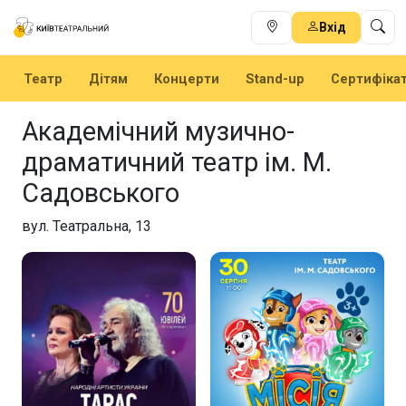
Вхід
Театр
Дітям
Концерти
Stand-up
Сертифіка
Академічний музично-
драматичний театр ім. М.
Садовського
вул. Театральна, 13