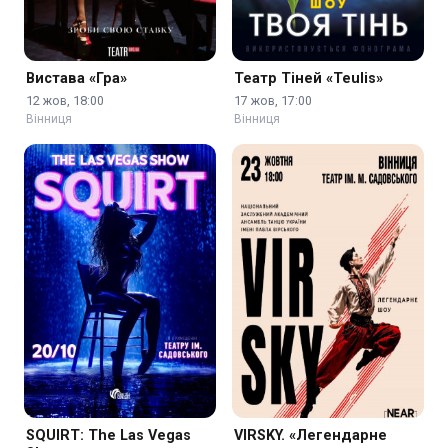
Вистава «Гра»
Театр Тіней «Teulis»
12 жов, 18:00
17 жов, 17:00
Вінниця
Вінниця
SQUIRT: The Las Vegas
VIRSKY. «Легендарне