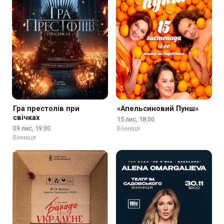
Гра престолів при
«Апельсиновий Пунш»
свічках
15 лис, 18:00
09 лис, 19:00
Вінниця
Вінниця