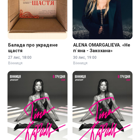
Балада про украдене
ALENA OMARGALIEVA. «Не
щастя
п`яна - Закохана»
27 лис, 18:00
30 лис, 19:00
Вінниця
Вінниця