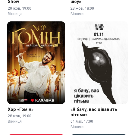
Show
шоу»
20 жов, 19:00
23 жов, 18:00
Вінниця
Вінниця
Хор «Гомін»
«Я бачу, вас цікавить
пітьма»
28 жов, 19:00
01 лис, 17:00
Вінниця
Вінниця