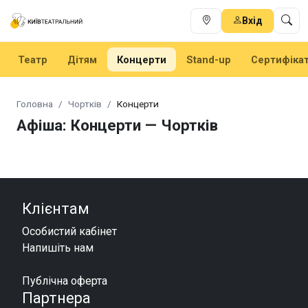
Вхід
Театр
Дітям
Концерти
Stand-up
Сертифіка
Головна
Чортків
Концерти
Афіша: Концерти — Чортків
Клієнтам
Особистий кабінет
Напишіть нам
Публічна оферта
Партнера