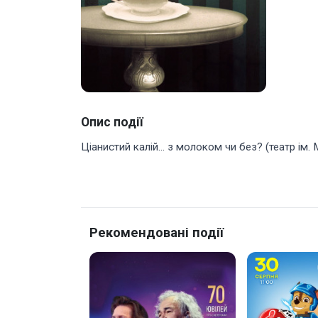
Опис події
Ціанистий калій... з молоком чи без? (театр і
Рекомендовані події