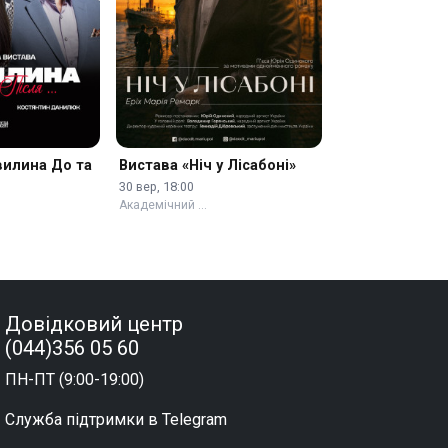
вилина До та
Вистава «Ніч у Лісабоні»
30 вер, 18:00
Академічний …
Довідковий центр
(044)356 05 60
ПН-ПТ (9:00-19:00)
Служба підтримки в Telegram