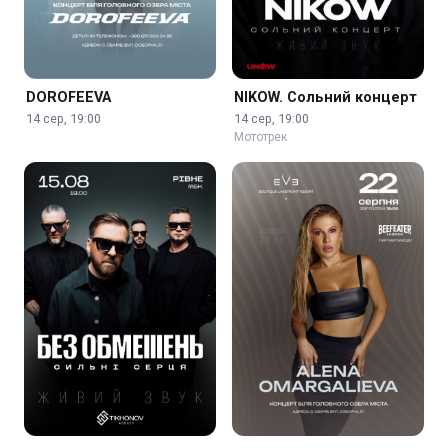
DOROFEEVA
NIKOW. Сольний концерт
14 сер, 19:00
14 сер, 19:00
Мототрек