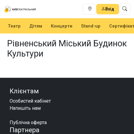
Вхід
Театр
Дітям
Концерти
Stand-up
Сертифіка
Рівненський Міський Будинок
Культури
Клієнтам
Особистий кабінет
Напишіть нам
Публічна оферта
Партнера