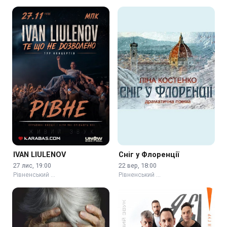
IVAN LIULENOV
Сніг у Флоренції
27 лис, 19:00
22 вер, 18:00
Рівненський …
Рівненський …