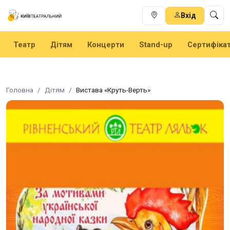
Вхід
Театр
Дітям
Концерти
Stand-up
Сертифіка
Головна
Дітям
Вистава «Круть-Верть»