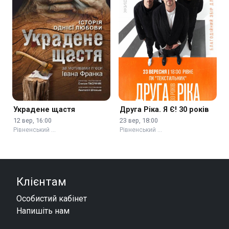
Украдене щастя
Друга Ріка. Я Є! 30 років
12 вер, 16:00
23 вер, 18:00
Рівненський …
Рівненський …
Клієнтам
Особистий кабінет
Напишіть нам