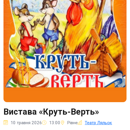
Вистава «Круть-Верть»
10 травня 2026
13:00
Рівне
Театр Ляльок