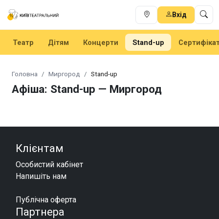
Вхід
Театр
Дітям
Концерти
Stand-up
Сертифіка
Головна
Миргород
Stand-up
Афіша: Stand-up — Миргород
Клієнтам
Особистий кабінет
Напишіть нам
Публічна оферта
Партнера