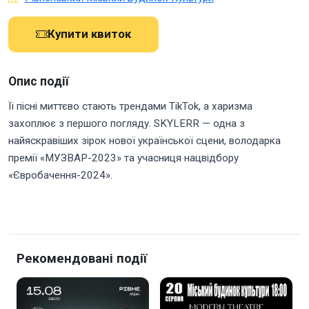
Купити квиток
Опис події
Її пісні миттєво стають трендами TikTok, а харизма
захоплює з першого погляду. SKYLERR — одна з
найяскравіших зірок нової української сцени, володарка
премії «МУЗВАР-2023» та учасниця нацвідбору
«Євробачення-2024».
Рекомендовані події