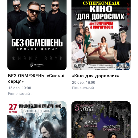
БЕЗ ОБМЕЖЕНЬ. «Сильні
«Кіно для дорослих»
серця»
20 сер, 18:00
15 сер, 19:00
Рівненський …
Рівненський …