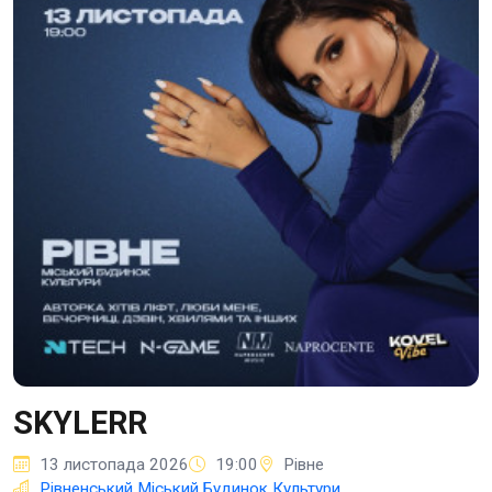
SKYLERR
13 листопада 2026
19:00
Рівне
Рівненський Міський Будинок Культури