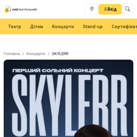
Вхід
Театр
Дітям
Концерти
Stand-up
Сертифіка
Головна
Концерти
SKYLERR