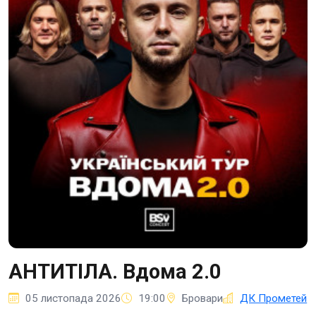
АНТИТІЛА. Вдома 2.0
05 листопада 2026
19:00
Бровари
ДК Прометей