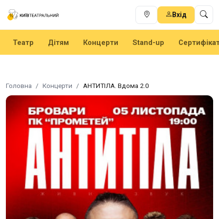
Вхід
Театр
Дітям
Концерти
Stand-up
Сертифіка
Головна
Концерти
АНТИТІЛА. Вдома 2.0