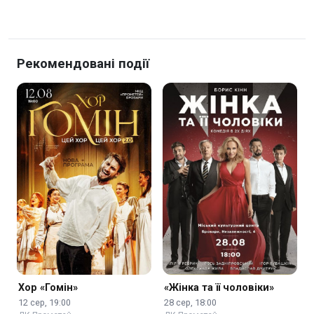
Рекомендовані події
Хор «Гомін»
«Жінка та її чоловіки»
12 сер, 19:00
28 сер, 18:00