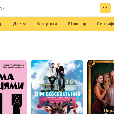
тр
Дітям
Концерти
Stand-up
Сертиф