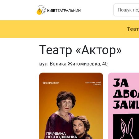
Теа
Театр «Актор»
вул. Велика Житомирська, 40