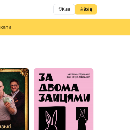
Київ
Вхід
ікати